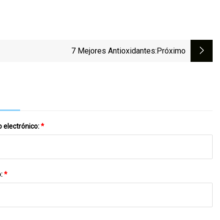
7 Mejores Antioxidantes
:próximo
 electrónico:
*
o:
*