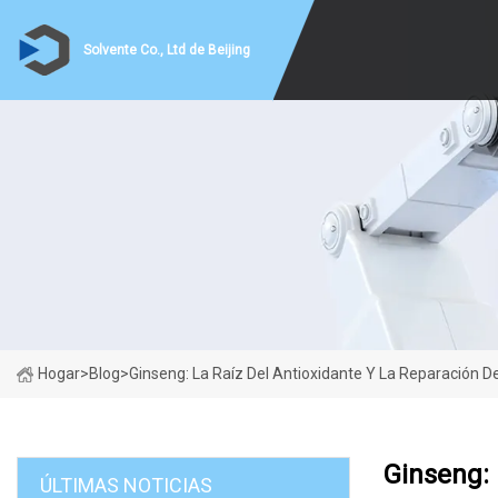
Solvente Co., Ltd de Beijing
Hogar
>
Blog
>
Ginseng: La Raíz Del Antioxidante Y La Reparación D
Ginseng: 
ÚLTIMAS NOTICIAS