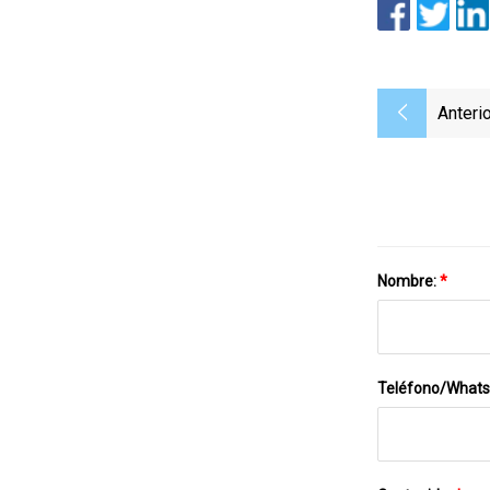
Anterio
Nombre:
*
Teléfono/What