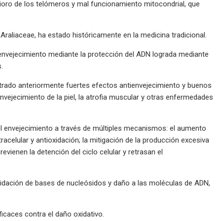
ioro de los telómeros y mal funcionamiento mitocondrial, que
Araliaceae, ha estado históricamente en la medicina tradicional.
 envejecimiento mediante la protección del ADN lograda mediante
.
trado anteriormente fuertes efectos antienvejecimiento y buenos
nvejecimiento de la piel, la atrofia muscular y otras enfermedades
del envejecimiento a través de múltiples mecanismos: el aumento
tracelular y antioxidación; la mitigación de la producción excesiva
vienen la detención del ciclo celular y retrasan el
oxidación de bases de nucleósidos y daño a las moléculas de ADN,
aces contra el daño oxidativo.