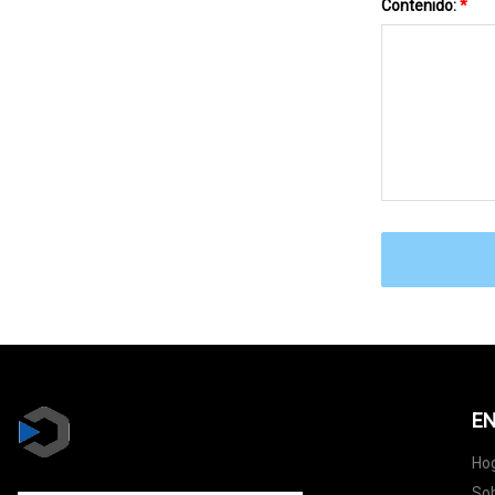
Contenido:
*
EN
Ho
Sob