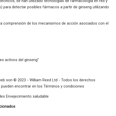
ecíficos, se han utilizado tecnologías de farmacología en red y
 para detectar posibles fármacos a partir de ginseng utilizando
ra comprensión de los mecanismos de acción asociados con el
es activos del ginseng”
 web son © 2023 - William Reed Ltd - Todos los derechos
se pueden encontrar en los Términos y condiciones
des Envejecimiento saludable
cionados